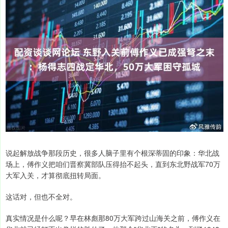
说起解放战争那段历史，很多人脑子里有个根深蒂固的印象：华北战
场上，傅作义把咱们晋察冀部队压得抬不起头，直到东北野战军70万
大军入关，才算彻底扭转局面。
这话对，但也不全对。
真实情况是什么呢？早在林彪那80万大军跨过山海关之前，傅作义在