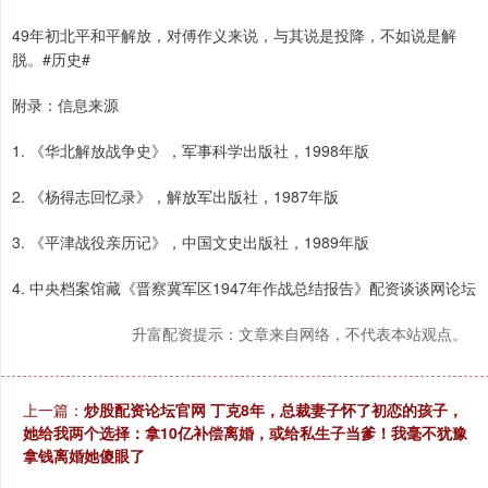
49年初北平和平解放，对傅作义来说，与其说是投降，不如说是解
脱。#历史#
附录：信息来源
1. 《华北解放战争史》，军事科学出版社，1998年版
2. 《杨得志回忆录》，解放军出版社，1987年版
3. 《平津战役亲历记》，中国文史出版社，1989年版
4. 中央档案馆藏《晋察冀军区1947年作战总结报告》配资谈谈网论坛
升富配资提示：文章来自网络，不代表本站观点。
上一篇：
炒股配资论坛官网 丁克8年，总裁妻子怀了初恋的孩子，
她给我两个选择：拿10亿补偿离婚，或给私生子当爹！我毫不犹豫
拿钱离婚她傻眼了