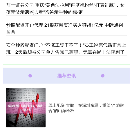
前十证券公司 重庆“黄色法拉利”再度携粉丝“打表进藏”，女
孩带父亲遗照去看“爸爸亲手种的绿柳”
炒股配资开户代理 21股获融资净买入额超1亿元 中际旭创
居首
安全炒股配资门户 “不涨工资干不了！”员工说完气话正常上
班，2天后却被公司单方告知已离职、无需在岗！法院判了
推荐资讯
线上配资 大鹏：在深圳东翼，重塑“产旅融
合”的山海样板