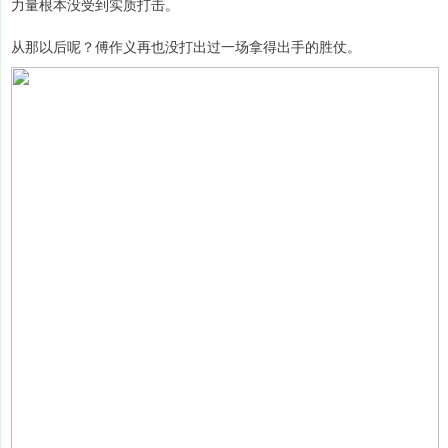
力量根本没受到实质打击。
从那以后呢？傅作义再也没打出过一场拿得出手的胜仗。