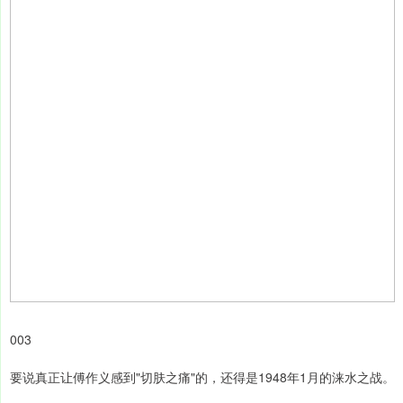
003
要说真正让傅作义感到"切肤之痛"的，还得是1948年1月的涞水之战。