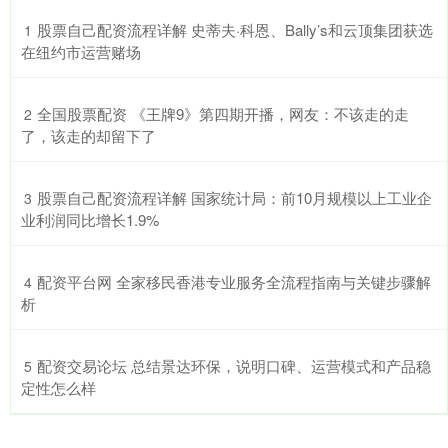
​股票自己配资流程详解 史蒂夫·科恩、Bally’s和云顶集团获选
1
在纽约市运营赌场
​全国股票配资 《王牌9》第四期开播，网友：不该走的走
2
了，该走的却留下了
​股票自己配资流程详解 国家统计局：前10月规模以上工业企
3
业利润同比增长1.9%
​配资平台网 全家移民香港专业服务全流程指南与关键步骤解
4
析
​配资交易论坛 总结景达环保，说明口碑、运营模式和产品稳
5
定性怎么样