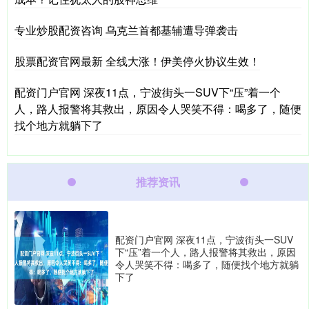
专业炒股配资咨询 乌克兰首都基辅遭导弹袭击
股票配资官网最新 全线大涨！伊美停火协议生效！
配资门户官网 深夜11点，宁波街头一SUV下“压”着一个
人，路人报警将其救出，原因令人哭笑不得：喝多了，随便
找个地方就躺下了
推荐资讯
配资门户官网 深夜11点，宁波街头一SUV
下“压”着一个人，路人报警将其救出，原因
令人哭笑不得：喝多了，随便找个地方就躺
下了