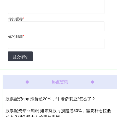
你的昵称
*
你的邮箱
*
提交评论
热点资讯
股票配资app 涨价超20%，“中餐萨莉亚”怎么了？
股票配资专业知识 如果持股亏损超过30%，需要补仓拉低
成本？记住犹太人的股神思维