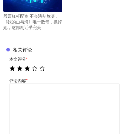
股票杠杆配资 不会演别尬演，
《我的山与海》唯一败笔，换掉
她，这部剧近乎完美
相关评论
本文评分
*
评论内容
*